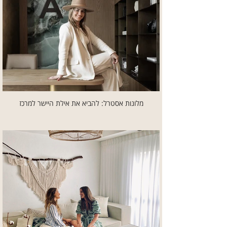
מלונות אסטרל: להביא את אילת היישר למרכז