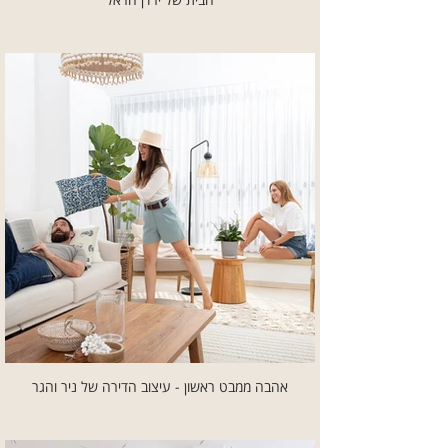
אהבה ממבט ראשון - עיצוב הדירה של ניר והגר