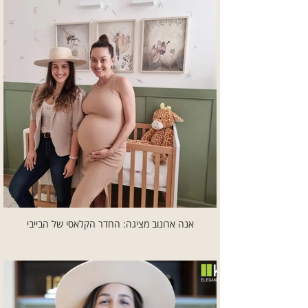
אנה ארונוב מציגה: החדר הקלאסי של הבייבי