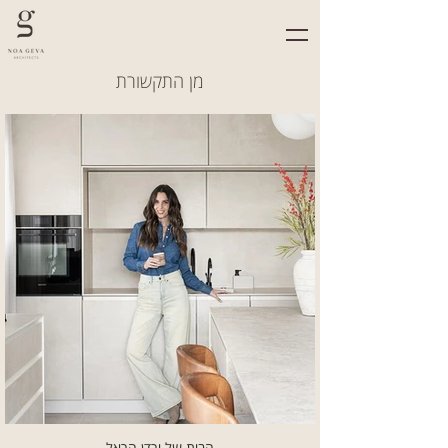
מן התקשורת
הבית של ירדן הראל