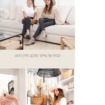
הבית של טיילור מלכוב ולירן דנינו